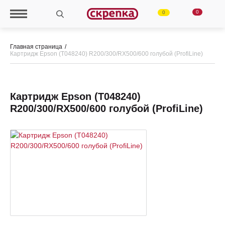
0
0
Главная страница
Картридж Epson (Т048240) R200/300/RX500/600 голубой (ProfiLine)
Картридж Epson (Т048240)
R200/300/RX500/600 голубой (ProfiLine)