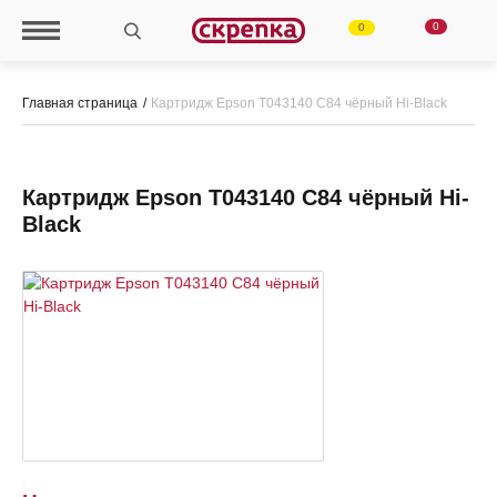
0
0
Главная страница
Картридж Epson Т043140 C84 чёрный Hi-Black
Картридж Epson Т043140 C84 чёрный Hi-
Black