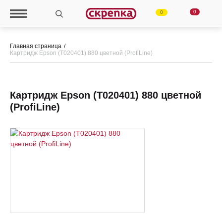
0
0
Главная страница
Картридж Epson (Т020401) 880 цветной (ProfiLine)
Картридж Epson (Т020401) 880 цветной
(ProfiLine)