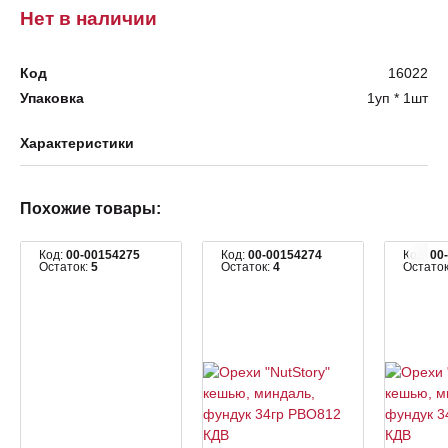
Нет в наличии
Код
16022
Упаковка
1уп * 1шт
Характеристики
Похожие товары:
Код:
00-00154275
Код:
00-00154274
Код:
00
Остаток:
5
Остаток:
4
Остато