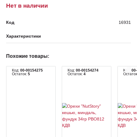
Нет в наличии
Код
16931
Характеристики
Похожие товары:
Код:
00-00154275
Код:
00-00154274
Код:
00
Остаток:
5
Остаток:
4
Остато