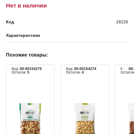
Нет в наличии
Код
18226
Характеристики
Похожие товары:
Код:
00-00154275
Код:
00-00154274
Код:
00
Остаток:
5
Остаток:
4
Остато