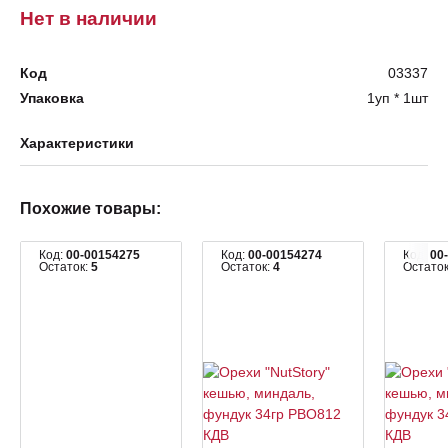
Нет в наличии
Код
03337
Упаковка
1уп * 1шт
Характеристики
Похожие товары:
Код:
00-00154275
Код:
00-00154274
Код:
00
Остаток:
5
Остаток:
4
Остато