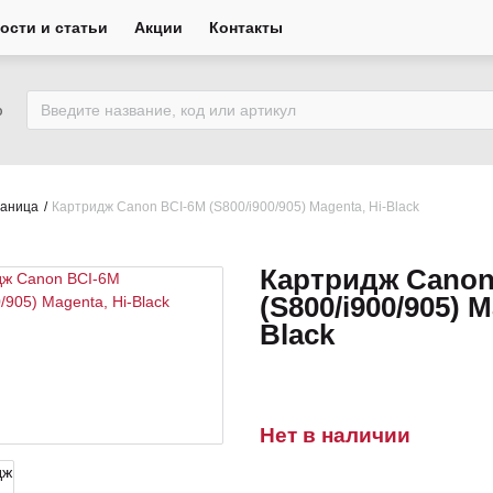
ости и статьи
Акции
Контакты
ю
раница
Картридж Canon BCI-6M (S800/i900/905) Magenta, Hi-Black
Картридж Canon
(S800/i900/905) M
Black
Нет в наличии