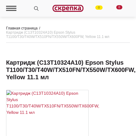
0
0
Главная страница
Картридж (C13T10324A10) Epson Stylus
T1100/T30/T40W/TX510FN/TX550W/TX600FW, Yellow 11.1 мл
Картридж (C13T10324A10) Epson Stylus
T1100/T30/T40W/TX510FN/TX550W/TX600FW,
Yellow 11.1 мл