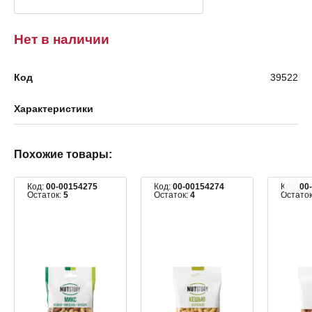
Нет в наличии
Код
39522
Характеристики
Похожие товары:
Код:
00-00154275
Код:
00-00154274
Код:
00
Остаток:
5
Остаток:
4
Остато