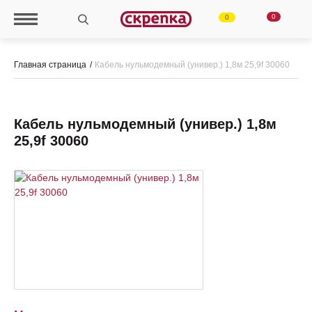
0
0
Главная страница
Кабель нульмодемный (универ.) 1,8м 25,9f 30060
Кабель нульмодемный (универ.) 1,8м
25,9f 30060