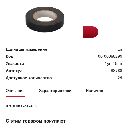
Цена:
Количество
41
-
+
Добавить в корзину
Единицы измерения
шт
Код
00-00068299
Упаковка
1уп * 5шт
Артикул
88788
Доступное количество
29
Описание
Характеристики
Наличие
Шт. в упаковке: 5
С этим товаром покупают