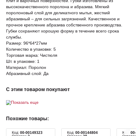
плит и варочных поверхностей. Губки изготовлены из
высококачественного поролона и абразива. Мягкий
поролоновый слой для деликатного мытья, жесткий
абразивный – для сильных загрязнений. Качественное и
прочное крепление абразива собственного производства.
Губки сохраняют хорошую форму в течение всего срока
службы.
Размер: 96*64*27мм
Количество в упаковке: 5
Торговая марка: Чистюля
Шт. в упаковке: 1
Материал: Поролон
Абразивный слой: Да
С этим товаром покупают
Показать еще
Похожие товары:
Код:
00-00149323
Код:
00-00144804
Код:
00