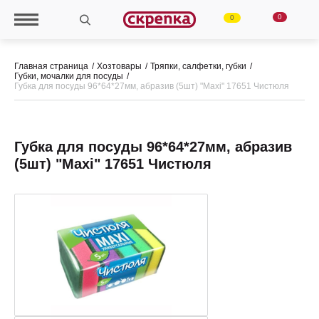
0
0
Главная страница
Хозтовары
Тряпки, салфетки, губки
Губки, мочалки для посуды
Губка для посуды 96*64*27мм, абразив (5шт) "Maxi" 17651 Чистюля
Губка для посуды 96*64*27мм, абразив
(5шт) "Maxi" 17651 Чистюля