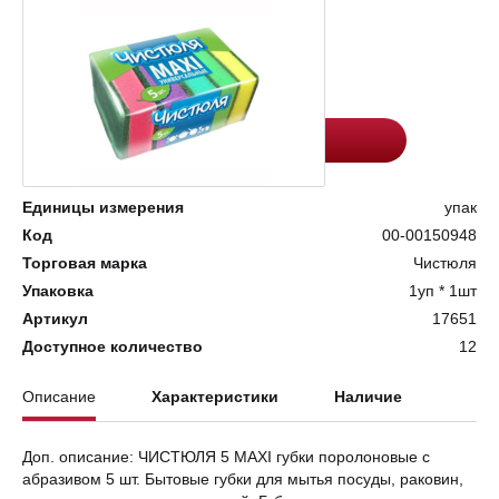
Цена:
Количество
69.3
-
+
Добавить в корзину
Единицы измерения
упак
Код
00-00150948
Торговая марка
Чистюля
Упаковка
1уп * 1шт
Артикул
17651
Доступное количество
12
Описание
Характеристики
Наличие
Доп. описание: ЧИСТЮЛЯ 5 MAXI губки поролоновые с
абразивом 5 шт. Бытовые губки для мытья посуды, раковин,