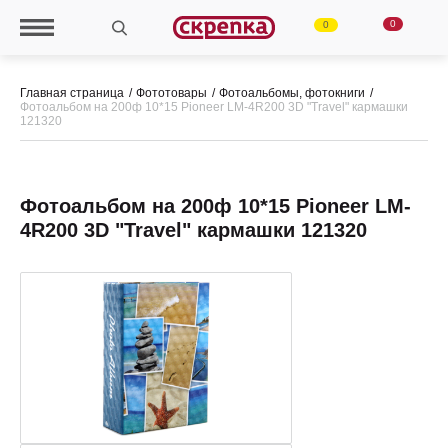
0
0
Главная страница
Фототовары
Фотоальбомы, фотокниги
Фотоальбом на 200ф 10*15 Pioneer LM-4R200 3D "Travel" кармашки
121320
Фотоальбом на 200ф 10*15 Pioneer LM-
4R200 3D "Travel" кармашки 121320