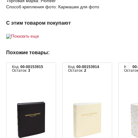
Торговая марка: Pioneer
Способ крепления фото: Кармашек для фото
С этим товаром покупают
Показать еще
Похожие товары:
Код:
00-00153915
Код:
00-00153914
Код:
00
Остаток:
3
Остаток:
2
Остато