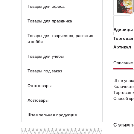
Товары для офиса
Товары для праздника
Единицы 
Товары для творчества, развития
Торговая
и хобби
Артикул
Товары для учебы
Описание
Товары под заказ
Шт. в упак
Фототовары
Количеств
Торговая 
Способ кр
Хозтовары
Штемпельная продукция
С этим 