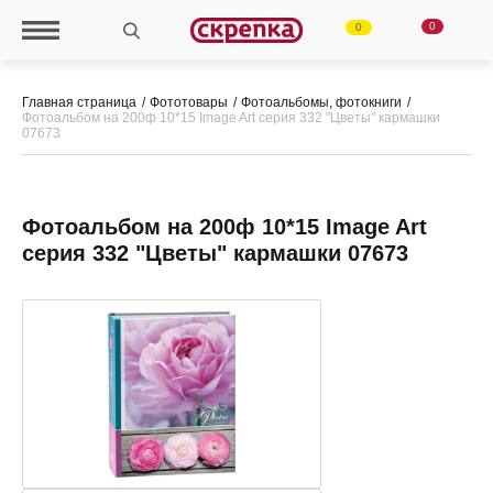
0
0
Главная страница
Фототовары
Фотоальбомы, фотокниги
Фотоальбом на 200ф 10*15 Image Art серия 332 "Цветы" кармашки
07673
Фотоальбом на 200ф 10*15 Image Art
серия 332 "Цветы" кармашки 07673