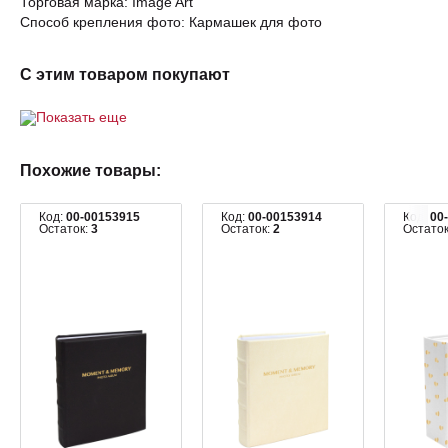
Торговая марка: Image Art
Способ крепления фото: Кармашек для фото
С этим товаром покупают
Показать еще
Похожие товары:
Код:
00-00153915
Код:
00-00153914
Код:
00
Остаток:
3
Остаток:
2
Остато