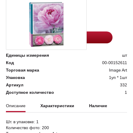
Цена:
Количество
505.4
-
+
Добавить в корзину
Единицы измерения
шт
Код
00-00152611
Торговая марка
Image Art
Упаковка
1уп * 1шт
Артикул
332
Доступное количество
1
Описание
Характеристики
Наличие
Шт. в упаковке: 1
Количество фото: 200