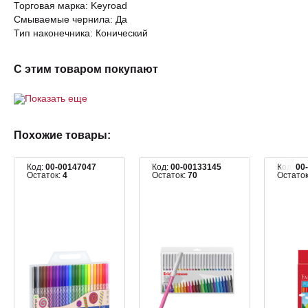
Торговая марка: Keyroad
Смываемые чернила: Да
Тип наконечника: Конический
С этим товаром покупают
Показать еще
Похожие товары:
Код:
00-00147047
Код:
00-00133145
Код:
00
Остаток:
4
Остаток:
70
Остато