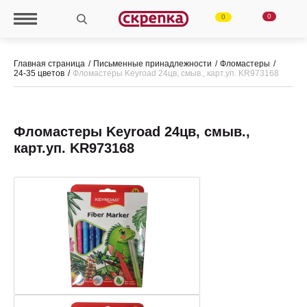
0
0
Главная страница
Письменные принадлежности
Фломастеры
24-35 цветов
Фломастеры Keyroad 24цв, смыв., карт.уп. KR973168
Фломастеры Keyroad 24цв, смыв.,
карт.уп. KR973168