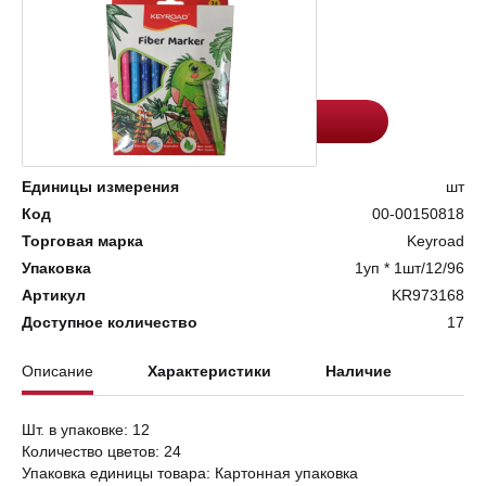
Цена:
Количество
213
-
+
Добавить в корзину
Единицы измерения
шт
Код
00-00150818
Торговая марка
Keyroad
Упаковка
1уп * 1шт/12/96
Артикул
KR973168
Доступное количество
17
Описание
Характеристики
Наличие
Шт. в упаковке: 12
Количество цветов: 24
Упаковка единицы товара: Картонная упаковка