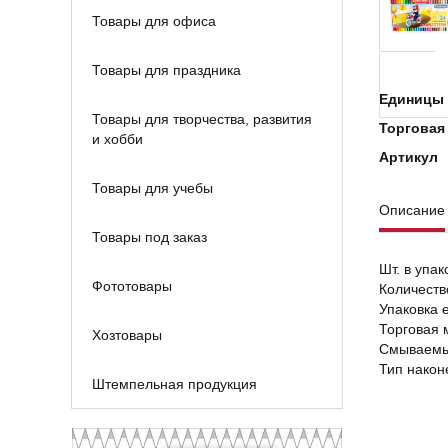
Товары для офиса
Товары для праздника
Единицы 
Товары для творчества, развития
Торговая
и хобби
Артикул
Товары для учебы
Описание
Товары под заказ
Шт. в упак
Фототовары
Количеств
Упаковка 
Торговая 
Хозтовары
Смываемы
Тип након
Штемпельная продукция