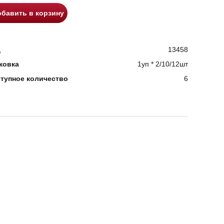
бавить в корзину
д
13458
ковка
1уп * 2/10/12шт
тупное количество
6