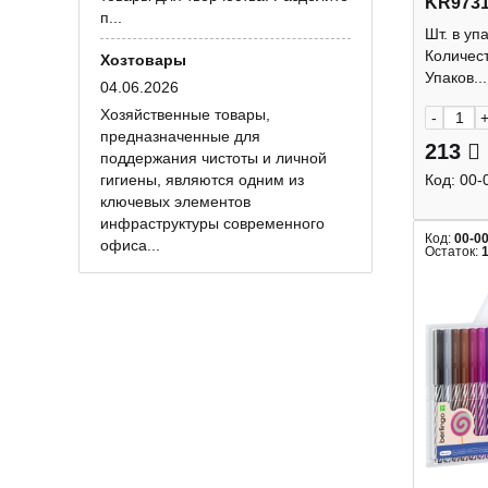
KR973
п...
Шт. в уп
Количест
Хозтовары
Упаков...
04.06.2026
Хозяйственные товары,
-
предназначенные для
213
поддержания чистоты и личной
гигиены, являются одним из
Код:
00-
ключевых элементов
инфраструктуры современного
Код:
00-0
офиса...
Остаток: