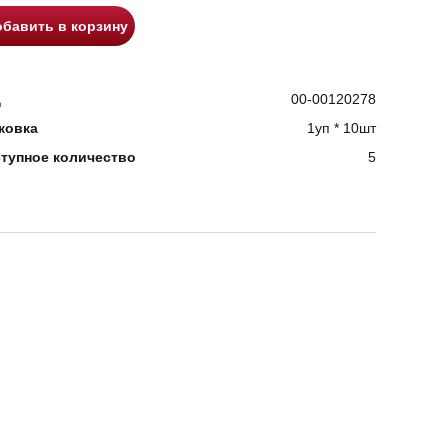
бавить в корзину
д
00-00120278
ковка
1уп * 10шт
тупное количество
5