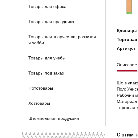
Товары для офиса
Товары для праздника
Единицы 
Товары для творчества, развития
Торговая
и хобби
Артикул
Товары для учебы
Описание
Товары под заказ
Шт. в упак
Фототовары
Пол: Унис
Рабочий м
Материал 
Хозтовары
Торговая 
Штемпельная продукция
С этим 