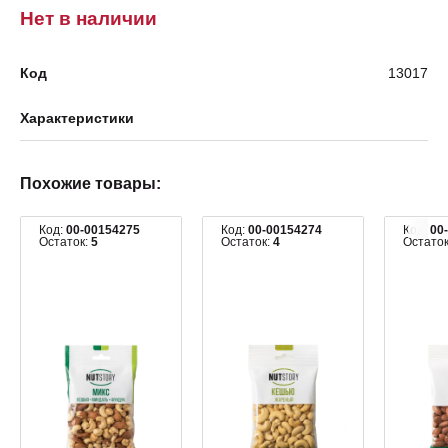
Нет в наличии
Код
13017
Характеристики
Похожие товары:
Код:
00-00154275
Код:
00-00154274
Код:
00
Остаток:
5
Остаток:
4
Остато