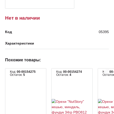
Нет в наличии
Код
05395
Характеристики
Похожие товары:
Код:
00-00154275
Код:
00-00154274
Код:
00
Остаток:
5
Остаток:
4
Остато