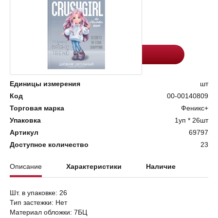
Цена:
Количество
216.8
-
+
Добавить в корзину
Единицы измерения
шт
Код
00-00140809
Торговая марка
Феникс+
Упаковка
1уп * 26шт
Артикул
69797
Доступное количество
23
Описание
Характеристики
Наличие
Шт. в упаковке: 26
Тип застежки: Нет
Материал обложки: 7БЦ