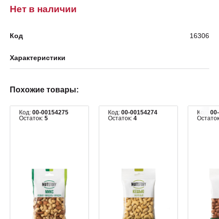
Нет в наличии
Код
16306
Характеристики
Похожие товары:
Код:
00-00154275
Код:
00-00154274
Код:
00
Остаток:
5
Остаток:
4
Остато