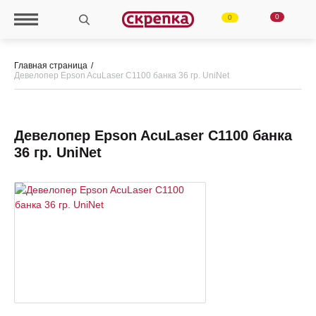
0
0
Главная страница
Девелопер Epson AcuLaser C1100 банка 36 гр. UniNet
Девелопер Epson AcuLaser C1100 банка
36 гр. UniNet