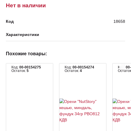
Нет в наличии
Код
18658
Характеристики
Похожие товары:
Код:
00-00154275
Код:
00-00154274
Код:
00
Остаток:
5
Остаток:
4
Остато