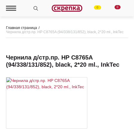
0
0
Главная страница
Чернила д/стр.пр. HP C8765A (94/338/131/852), black, 2*20 ml., InkTec
Чернила д/стр.пр. HP C8765A
(94/338/131/852), black, 2*20 ml., InkTec