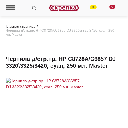
0
0
Главная страница
Чернила д/стр.пр. HP C8728A/C6857 DJ 3320\3325\3420, cyan, 250
мл. Master
Чернила д/стр.пр. HP C8728A/C6857 DJ
3320\3325\3420, cyan, 250 мл. Master