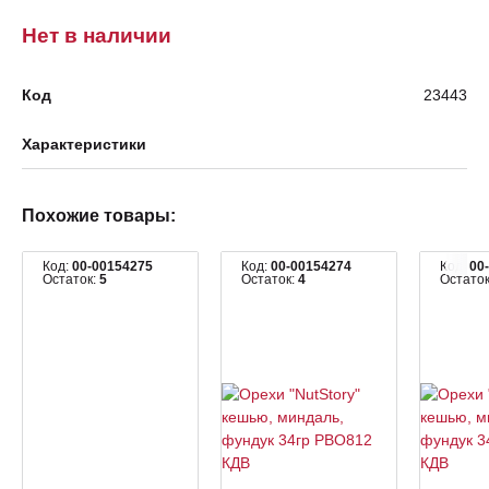
Нет в наличии
Код
23443
Характеристики
Похожие товары:
Код:
00-00154275
Код:
00-00154274
Код:
00
Остаток:
5
Остаток:
4
Остато