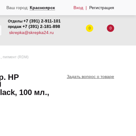
Вход
Регистрация
Ваш город:
Красноярск
+7 (391) 2-911-101
Отделы
+7 (391) 2-181-898
продаж
0
0
skrepka@skrepka24.ru
., пигмент (RDM)
р. HP
Задать вопрос о товаре
J
lack, 100 мл.,