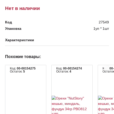
Нет в наличии
Код
27549
Упаковка
1уп * 1шт
Характеристики
Похожие товары:
Код:
00-00154275
Код:
00-00154274
Код:
00
Остаток:
5
Остаток:
4
Остато