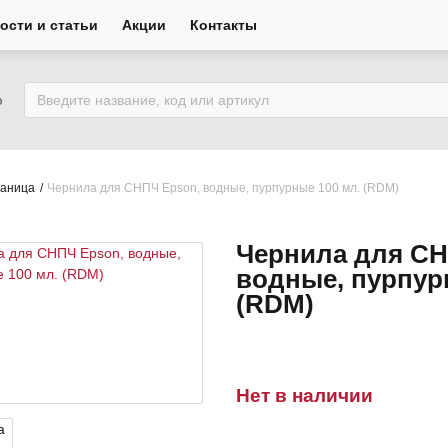
ости и статьи
Акции
Контакты
ю
раница
Чернила для СНПЧ Epson, водные, пурпурные 100 мл. (RDM)
Чернила для СН
водные, пурпур
(RDM)
Нет в наличии