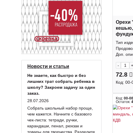
Орехи 
кешью,
фундук
КДВ
Тип изде
Продово
Доп. опис
-
Новости и статьи
72.8
Не знаете, как быстро и без
лишних трат собрать ребенка в
Код:
00-
школу? Закроем задачу за один
заказ.
Код:
00-0
28.07.2026
Остаток:
Собрать школьный набор проще,
чем кажется. Начните с базового
чек-листа: тетради, ручки,
карандаши, пенал, рюкзак и
товары для творчества. Разделите