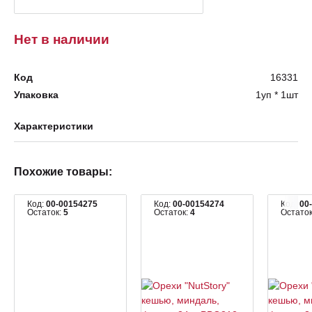
Нет в наличии
Код
16331
Упаковка
1уп * 1шт
Характеристики
Похожие товары:
Код:
00-00154275
Код:
00-00154274
Код:
00
Остаток:
5
Остаток:
4
Остато