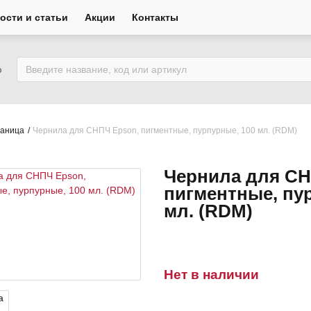
ости и статьи
Акции
Контакты
ю
раница
Чернила для СНПЧ Epson, пигментные, пурпурные, 100 мл. (RDM)
Чернила для СН
пигментные, пу
мл. (RDM)
Нет в наличии