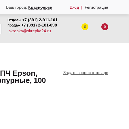
Вход
Регистрация
Ваш город:
Красноярск
+7 (391) 2-911-101
Отделы
+7 (391) 2-181-898
продаж
0
0
skrepka@skrepka24.ru
ПЧ Epson,
Задать вопрос о товаре
рпурные, 100