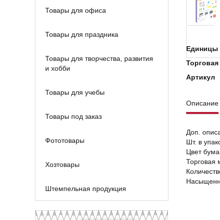
Товары для офиса
Товары для праздника
Единицы 
Товары для творчества, развития
Торговая
и хобби
Артикул
Товары для учебы
Описание
Товары под заказ
Доп. опис
Фототовары
Шт. в упак
Цвет бума
Торговая 
Хозтовары
Количество
Насыщенн
Штемпельная продукция