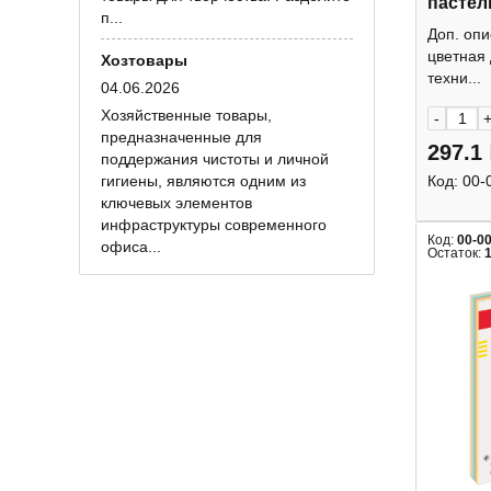
пастел
п...
207250
Доп. опи
цветная
Хозтовары
техни...
04.06.2026
Хозяйственные товары,
-
предназначенные для
297.1
поддержания чистоты и личной
гигиены, являются одним из
Код:
00-
ключевых элементов
инфраструктуры современного
Код:
00-0
офиса...
Остаток: