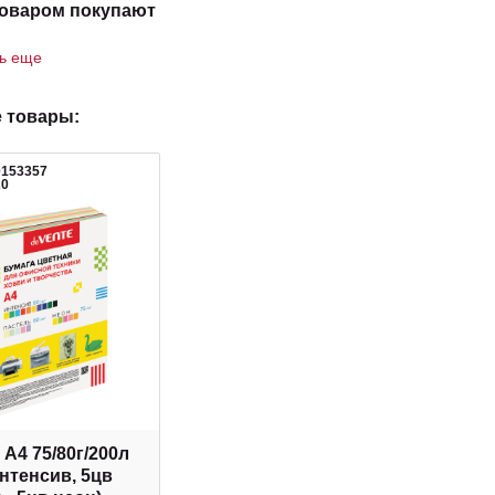
товаром покупают
ть еще
 товары:
0153357
20
 А4 75/80г/200л
интенсив, 5цв