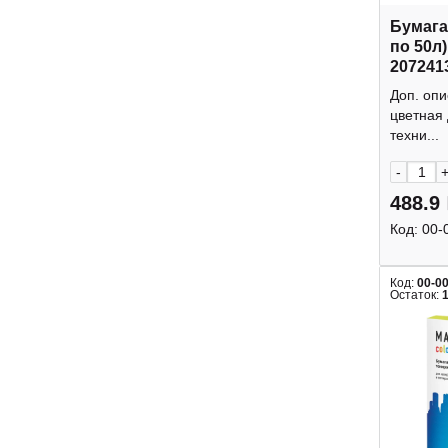
Бумага
по 50л
207241
Доп. опи
цветная
техни...
-
488.9
Код:
00-
Код:
00-0
Остаток: