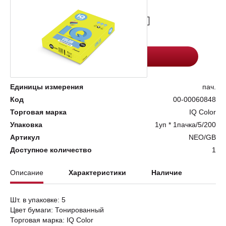
Цена:
Количество
3057.5
-
+
Добавить в корзину
Единицы измерения
пач.
Код
00-00060848
Торговая марка
IQ Color
Упаковка
1уп * 1пачка/5/200
Артикул
NEO/GВ
Доступное количество
1
Описание
Характеристики
Наличие
Шт. в упаковке: 5
Цвет бумаги: Тонированный
Торговая марка: IQ Color