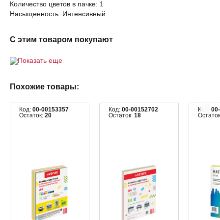
Количество цветов в пачке: 1
Насыщенность: Интенсивный
С этим товаром покупают
Показать еще
Похожие товары:
Код:
00-00153357
Код:
00-00152702
Код:
00
Остаток:
20
Остаток:
18
Остато