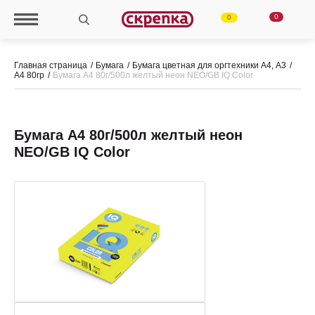
0
0
Главная страница
Бумага
Бумага цветная для оргтехники А4, А3
А4 80гр
Бумага А4 80г/500л желтый неон NEO/GВ IQ Color
Бумага А4 80г/500л желтый неон
NEO/GВ IQ Color