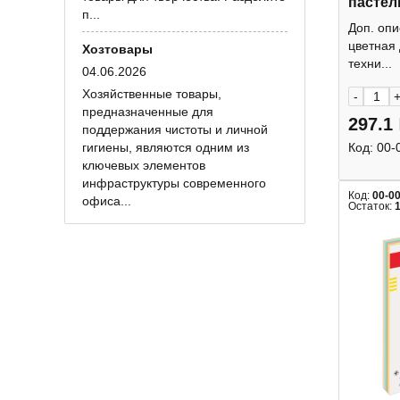
пастел
п...
207250
Доп. опи
цветная
Хозтовары
техни...
04.06.2026
Хозяйственные товары,
-
предназначенные для
297.1
поддержания чистоты и личной
гигиены, являются одним из
Код:
00-
ключевых элементов
инфраструктуры современного
Код:
00-0
офиса...
Остаток: