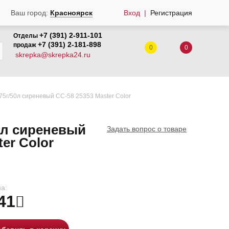
Вход
Регистрация
Ваш город:
Красноярск
+7 (391) 2-911-101
Отделы
+7 (391) 2-181-898
продаж
0
0
skrepka@skrepka24.ru
75г/50л сиреневый CC-58 25353 Master Color
0л сиреневый
Задать вопрос о товаре
er Color
а:
41