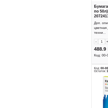
Бумага
по 50л
207241
Доп. опи
цветная
техни...
-
488.9
Код:
00-
Код:
00-0
Остаток: