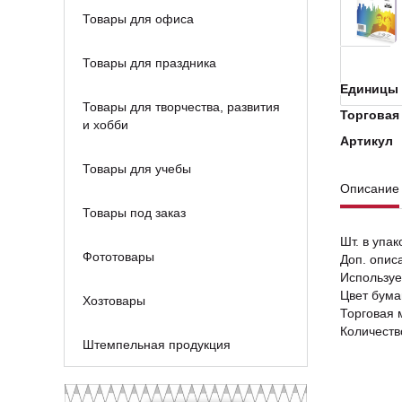
Товары для офиса
Товары для праздника
Единицы 
Товары для творчества, развития
Торговая
и хобби
Артикул
Товары для учебы
Описание
Товары под заказ
Шт. в упак
Фототовары
Доп. опис
Используе
Цвет бума
Хозтовары
Торговая 
Количество
Штемпельная продукция