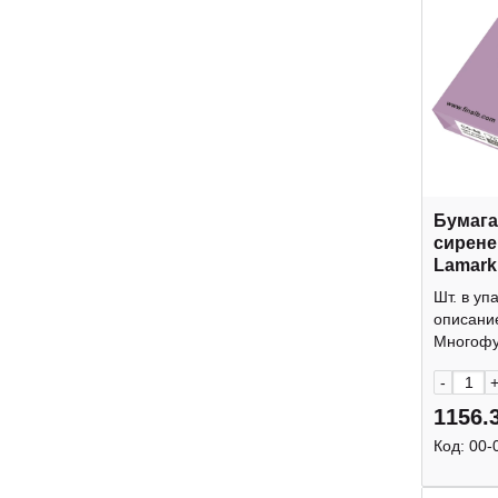
Бумага
сирене
Lamark
Шт. в уп
описани
Многофу
-
1156.
Код:
00-