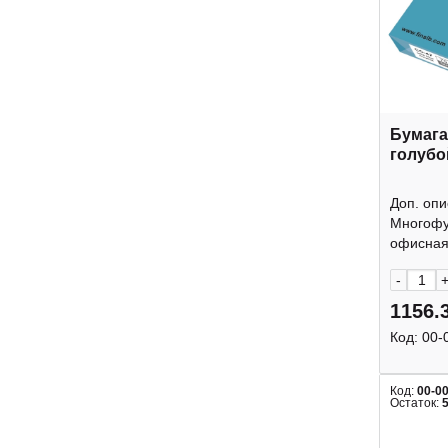
Бумага
голубо
Доп. опи
Многофу
офисная 
-
1156.
Код:
00-
Код:
00-0
Остаток: