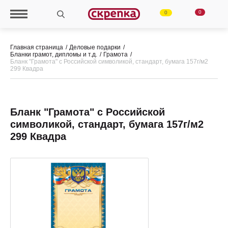
0
0
Главная страница
Деловые подарки
Бланки грамот, дипломы и т.д.
Грамота
Бланк "Грамота" с Российской символикой, стандарт, бумага 157г/м2
299 Квадра
Бланк "Грамота" с Российской
символикой, стандарт, бумага 157г/м2
299 Квадра