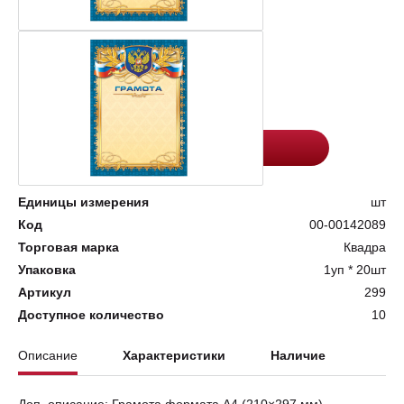
Цена:
Количество
24.3
-
+
Добавить в корзину
Единицы измерения
шт
Код
00-00142089
Торговая марка
Квадра
Упаковка
1уп * 20шт
Артикул
299
Доступное количество
10
Описание
Характеристики
Наличие