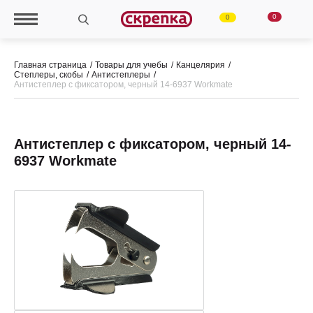
0
0
Главная страница
Товары для учебы
Канцелярия
Степлеры, скобы
Антистеплеры
Антистеплер с фиксатором, черный 14-6937 Workmate
Антистеплер с фиксатором, черный 14-
6937 Workmate