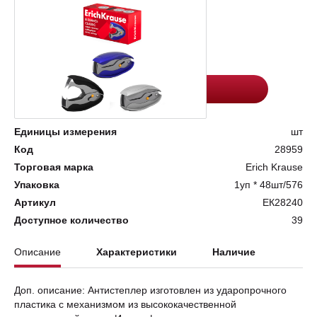
Цена:
Количество
143.3
-
+
Добавить в корзину
Единицы измерения
шт
Код
28959
Торговая марка
Erich Krause
Упаковка
1уп * 48шт/576
Артикул
ЕК28240
Доступное количество
39
Описание
Характеристики
Наличие
Доп. описание: Антистеплер изготовлен из ударопрочного
пластика с механизмом из высококачественной