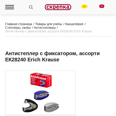
0
0
Главная страница
Товары для учебы
Канцелярия
Степлеры, скобы
Антистеплеры
Антистеплер с фиксатором, ассорти ЕК28240 Erich Krause
Антистеплер с фиксатором, ассорти
ЕК28240 Erich Krause