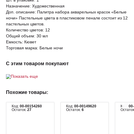
Шт. в упаковке: 1
Назначение: Художественная
Доп. описание: Палитра набора акварельных красок «Белые
ночи» Пастельные цвета в пластиковом пенале состоит из 12
пастельных цветов.
Количество цветов: 12
Общий объем: 30 мл
Емкость: Кювет
Торговая марка: Белые ночи
С этим товаром покупают
Показать еще
Похожие товары:
Код:
00-00154260
Код:
00-00149620
Код:
00
Остаток:
27
Остаток:
6
Остато