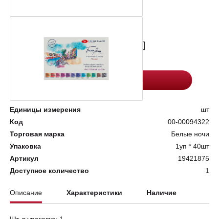
Цена:
Количество
1760.9
-
+
Добавить в корзину
Единицы измерения
шт
Код
00-00094322
Торговая марка
Белые ночи
Упаковка
1уп * 40шт
Артикул
19421875
Доступное количество
1
Описание
Характеристики
Наличие