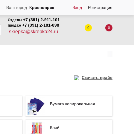
Ваш город:
Красноярск
Вход
Регистрация
+7 (391) 2-911-101
Отделы
+7 (391) 2-181-898
продаж
0
0
skrepka@skrepka24.ru
Скачать прайс
Бумага копировальная
Клей