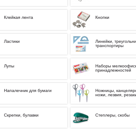
Клейкая лента
Кнопки
Ластики
Линейки, треугольни
транспортиры
Лупы
Наборы мелкоофис
принадлежностей
Напалечник для бумаги
Ножницы, канцеляр
ножи, лезвия, резак
Скрепки, булавки
Степлеры, скобы