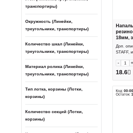
транспортиры)
Окружность (Линейки,
Напаль
треугольники, транспортиры)
резино
18мм, 
"Everyd
Количество шкал (Линейки,
Доп. опи
треугольники, транспортиры)
STAFF, из
-
Материал ролика (Линейки,
18.6
треугольники, транспортиры)
Тип лотка, корзины (Лотки,
Код:
00-0
Остаток:
корзины)
Количество секций (Лотки,
корзины)