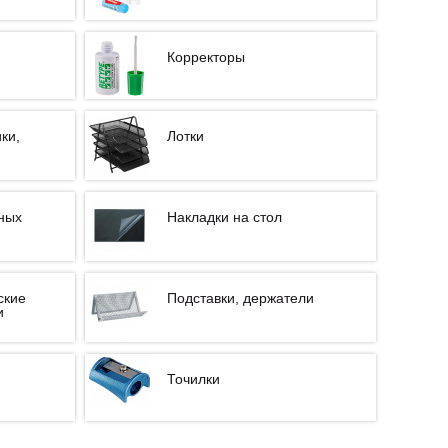
Корректоры
ки,
Лотки
ных
Накладки на стол
ские
Подставки, держатели
и
Точилки