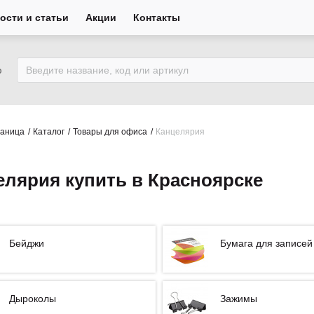
ости и статьи
Акции
Контакты
ю
раница
Каталог
Товары для офиса
Канцелярия
елярия купить в Красноярске
Бейджи
Бумага для записей
Дыроколы
Зажимы