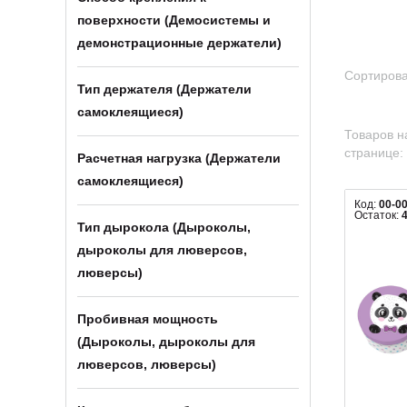
поверхности (Демосистемы и
демонстрационные держатели)
Сортирова
Тип держателя (Держатели
самоклеящиеся)
Товаров н
странице:
Расчетная нагрузка (Держатели
самоклеящиеся)
Код:
00-0
Остаток:
Тип дырокола (Дыроколы,
дыроколы для люверсов,
люверсы)
Пробивная мощность
(Дыроколы, дыроколы для
люверсов, люверсы)