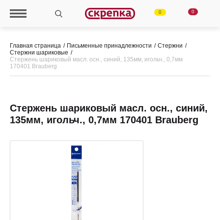
0
0
Главная страница
Письменные принадлежности
Стержни
Стержни шариковые
Стержень шариковый масл. осн., синий, 135мм, игольч., 0,7мм
170401 Brauberg
Стержень шариковый масл. осн., синий,
135мм, игольч., 0,7мм 170401 Brauberg