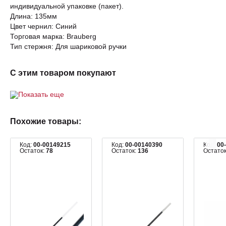
индивидуальной упаковке (пакет).
Длина: 135мм
Цвет чернил: Синий
Торговая марка: Brauberg
Тип стержня: Для шариковой ручки
С этим товаром покупают
Показать еще
Похожие товары:
Код:
00-00149215
Код:
00-00140390
Код:
00
Остаток:
78
Остаток:
136
Остато