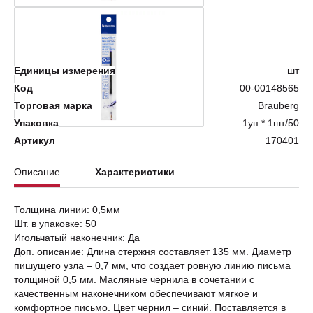
Нет в наличии
Единицы измерения
шт
Код
00-00148565
Торговая марка
Brauberg
Упаковка
1уп * 1шт/50
Артикул
170401
Описание
Характеристики
Толщина линии: 0,5мм
Шт. в упаковке: 50
Игольчатый наконечник: Да
Доп. описание: Длина стержня составляет 135 мм. Диаметр
пишущего узла – 0,7 мм, что создает ровную линию письма
толщиной 0,5 мм. Масляные чернила в сочетании с
качественным наконечником обеспечивают мягкое и
комфортное письмо. Цвет чернил – синий. Поставляется в