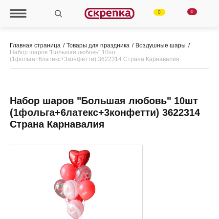
0
0
Главная страница
Товары для праздника
Воздушные шары
Набор шаров "Большая любовь" 10шт
(1фольга+6латекс+3конфетти) 3622314 Страна Карнавалия
Набор шаров "Большая любовь" 10шт
(1фольга+6латекс+3конфетти) 3622314
Страна Карнавалия