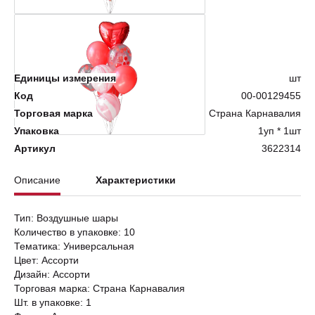
Нет в наличии
Единицы измерения
шт
Код
00-00129455
Торговая марка
Страна Карнавалия
Упаковка
1уп * 1шт
Артикул
3622314
Описание
Характеристики
Тип: Воздушные шары
Количество в упаковке: 10
Тематика: Универсальная
Цвет: Ассорти
Дизайн: Ассорти
Торговая марка: Страна Карнавалия
Шт. в упаковке: 1