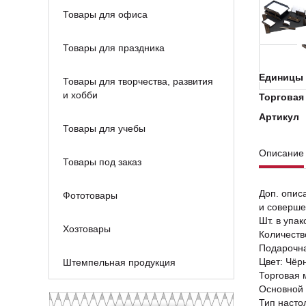
Товары для офиса
Товары для праздника
Единицы 
Товары для творчества, развития
и хобби
Торговая
Артикул
Товары для учебы
Описание
Товары под заказ
Доп. опис
Фототовары
и соверше
Шт. в упак
Хозтовары
Количеств
Подарочна
Цвет: Чёр
Штемпельная продукция
Торговая 
Основной 
Тип насто