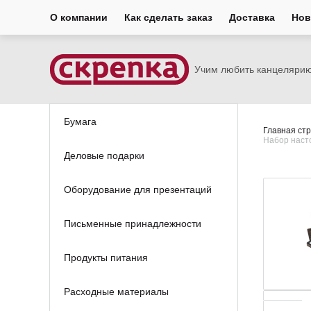
О компании
Как сделать заказ
Доставка
Нов
Учим любить канцеляри
Бумага
Главная ст
Набор насто
Деловые подарки
Оборудование для презентаций
Письменные принадлежности
Продукты питания
Расходные материалы