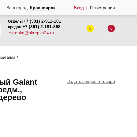
Вход
Регистрация
Ваш город:
Красноярск
+7 (391) 2-911-101
Отделы
+7 (391) 2-181-898
продаж
0
0
skrepka@skrepka24.ru
 металла
ый Galant
Задать вопрос о товаре
редм.,
 дерево