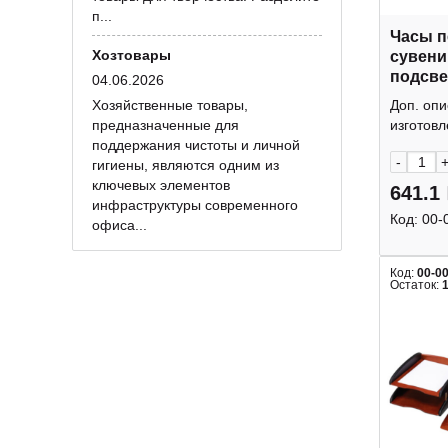
п...
Часы 
Хозтовары
сувени
подсвет
04.06.2026
415449
Хозяйственные товары,
Доп. оп
предназначенные для
изготовл
поддержания чистоты и личной
-
гигиены, являются одним из
ключевых элементов
641.1
инфраструктуры современного
Код:
00-
офиса...
Код:
00-0
Остаток: