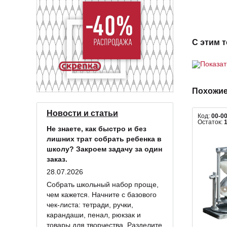
С этим 
Показа
Похожие
Новости и статьи
Код:
00-0
Остаток:
Не знаете, как быстро и без
лишних трат собрать ребенка в
школу? Закроем задачу за один
заказ.
28.07.2026
Собрать школьный набор проще,
чем кажется. Начните с базового
чек-листа: тетради, ручки,
карандаши, пенал, рюкзак и
товары для творчества. Разделите