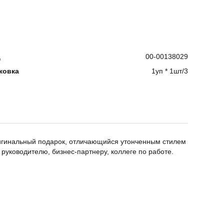
д
00-00138029
ковка
1уп * 1шт/3
ригинальный подарок, отличающийся утонченным стилем
руководителю, бизнес-партнеру, коллеге по работе.