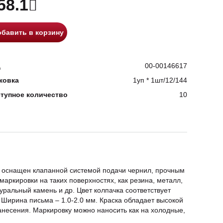
58.1
бавить в корзину
д
00-00146617
ковка
1уп * 1шт/12/144
тупное количество
10
е оснащен клапанной системой подачи чернил, прочным
аркировки на таких поверхностях, как резина, металл,
туральный камень и др. Цвет колпачка соответствует
 Ширина письма – 1.0-2.0 мм. Краска обладает высокой
анесения. Маркировку можно наносить как на холодные,