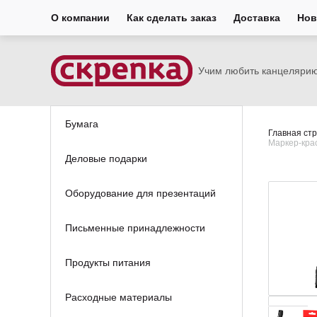
О компании
Как сделать заказ
Доставка
Нов
Учим любить канцеляри
Бумага
Главная ст
Маркер-крас
Деловые подарки
Оборудование для презентаций
Письменные принадлежности
Продукты питания
Расходные материалы