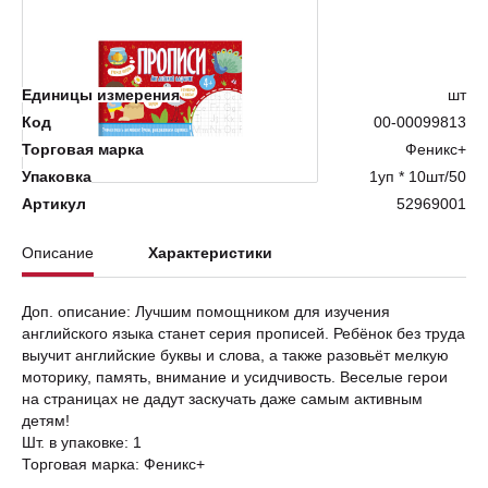
Нет в наличии
Единицы измерения
шт
Код
00-00099813
Торговая марка
Феникс+
Упаковка
1уп * 10шт/50
Артикул
52969001
Описание
Характеристики
Доп. описание: Лучшим помощником для изучения
английского языка станет серия прописей. Ребёнок без труда
выучит английские буквы и слова, а также разовьёт мелкую
моторику, память, внимание и усидчивость. Веселые герои
на страницах не дадут заскучать даже самым активным
детям!
Шт. в упаковке: 1
Торговая марка: Феникс+