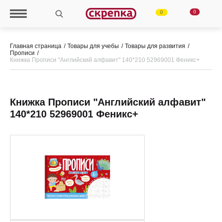
0
0
Главная страница
Товары для учебы
Товары для развития
Прописи
Книжка Прописи "Английский алфавит" 140*210 52969001 Феникс+
Книжка Прописи "Английский алфавит"
140*210 52969001 Феникс+