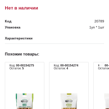
Нет в наличии
Код
20789
Упаковка
1уп * 1шт
Характеристики
Похожие товары:
Код:
00-00154275
Код:
00-00154274
Код:
00
Остаток:
5
Остаток:
4
Остато