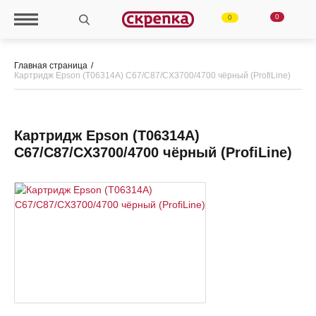
0
0
Главная страница
Картридж Epson (Т06314А) C67/C87/CX3700/4700 чёрный (ProfiLinе)
Картридж Epson (Т06314А)
C67/C87/CX3700/4700 чёрный (ProfiLinе)