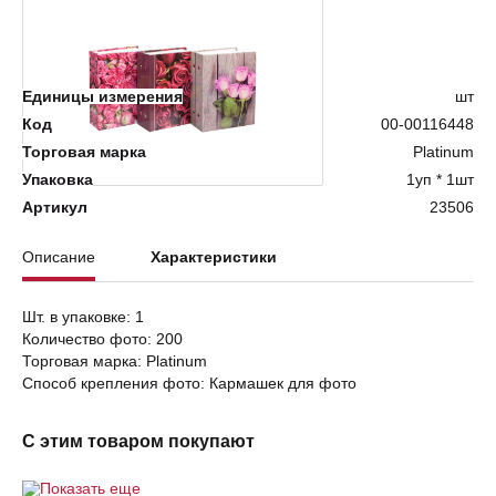
Нет в наличии
Единицы измерения
шт
Код
00-00116448
Торговая марка
Platinum
Упаковка
1уп * 1шт
Артикул
23506
Описание
Характеристики
Шт. в упаковке: 1
Количество фото: 200
Торговая марка: Platinum
Способ крепления фото: Кармашек для фото
С этим товаром покупают
Показать еще