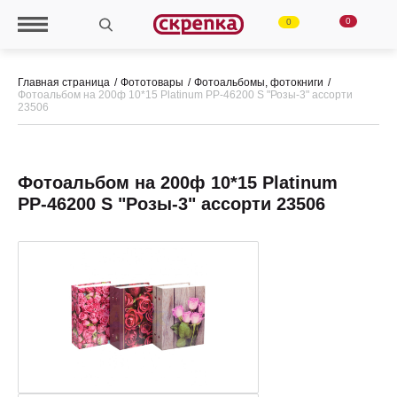
0
0
Главная страница
Фототовары
Фотоальбомы, фотокниги
Фотоальбом на 200ф 10*15 Platinum РР-46200 S "Розы-3" ассорти
23506
Фотоальбом на 200ф 10*15 Platinum
РР-46200 S "Розы-3" ассорти 23506