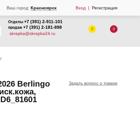
Вход
Регистрация
Ваш город:
Красноярск
+7 (391) 2-911-101
Отделы
+7 (391) 2-181-898
продаж
0
0
skrepka@skrepka24.ru
026 Berlingo
Задать вопрос о товаре
 иск.кожа,
DD6_81601