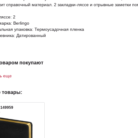
ит справочный материал. 2 закладки-ляссе и отрывные заметки по
ляссе: 2
арка: Berlingo
льная упаковка: Термоусадочная пленка
евника: Датированный
товаром покупают
ть еще
 товары:
0149959
1