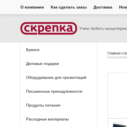
О компании
Как сделать заказ
Доставка
Нов
Учим любить канцеляри
Бумага
Главная ст
Ежедневник 
Деловые подарки
Оборудование для презентаций
Письменные принадлежности
Продукты питания
Расходные материалы