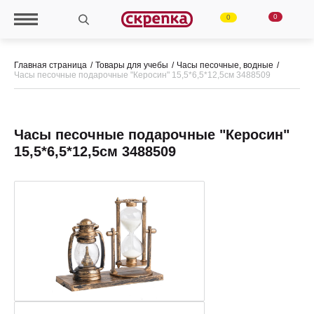
0
0
Главная страница
Товары для учебы
Часы песочные, водные
Часы песочные подарочные "Керосин" 15,5*6,5*12,5см 3488509
Часы песочные подарочные "Керосин"
15,5*6,5*12,5см 3488509