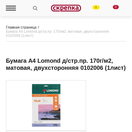
0
0
Главная страница
Бумага А4 Lomond д/стр.пр. 170г/м2, матовая, двухсторонняя
0102006 (1лист)
Бумага А4 Lomond д/стр.пр. 170г/м2,
матовая, двухсторонняя 0102006 (1лист)