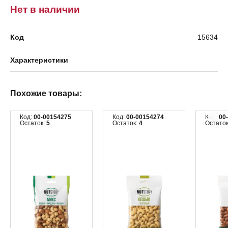
Нет в наличии
Код
15634
Характеристики
Похожие товары:
Код:
00-00154275
Код:
00-00154274
Код:
00
Остаток:
5
Остаток:
4
Остато