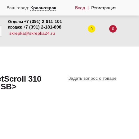
Вход
Регистрация
Ваш город:
Красноярск
+7 (391) 2-911-101
Отделы
+7 (391) 2-181-898
продаж
0
0
skrepka@skrepka24.ru
Scroll 310
Задать вопрос о товаре
<USB>