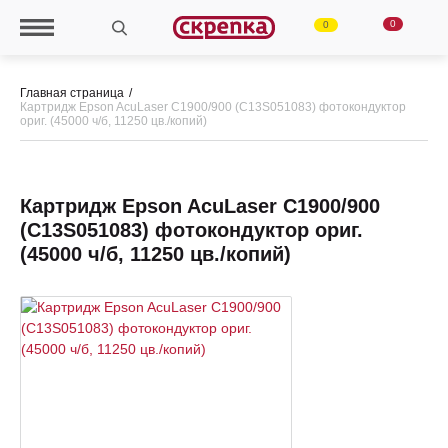
0
0
Главная страница
Картридж Epson AcuLaser C1900/900 (C13S051083) фотокондуктор
ориг. (45000 ч/б, 11250 цв./копий)
Картридж Epson AcuLaser C1900/900
(C13S051083) фотокондуктор ориг.
(45000 ч/б, 11250 цв./копий)