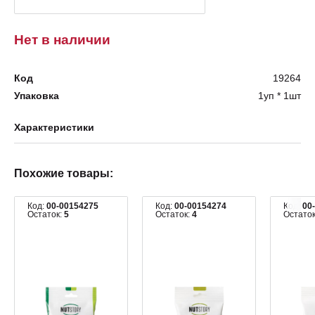
Нет в наличии
Код
19264
Упаковка
1уп * 1шт
Характеристики
Похожие товары:
Код:
00-00154275
Код:
00-00154274
Код:
00
Остаток:
5
Остаток:
4
Остато